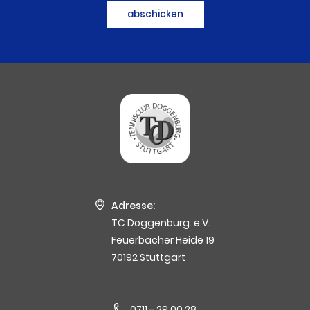
abschicken
Adresse:
TC Doggenburg. e.V.
Feuerbacher Heide 19
70192 Stuttgart
0711 - 29 00 28